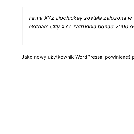
Firma XYZ Doohickey została założona w 1
Gotham City XYZ zatrudnia ponad 2000 os
Jako nowy użytkownik WordPressa, powinieneś 