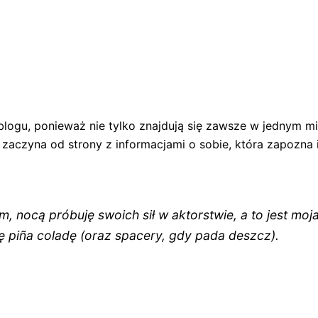
blogu, ponieważ nie tylko znajdują się zawsze w jednym mi
czyna od strony z informacjami o sobie, która zapozna i
, nocą próbuję swoich sił w aktorstwie, a to jest m
ię piña coladę (oraz spacery, gdy pada deszcz).