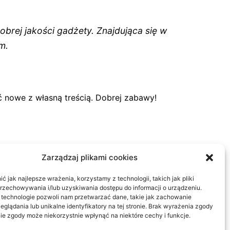
brej jakości gadżety. Znajdująca się w
m.
ć nowe z własną treścią. Dobrej zabawy!
Zarządzaj plikami cookies
 jak najlepsze wrażenia, korzystamy z technologii, takich jak pliki
przechowywania i/lub uzyskiwania dostępu do informacji o urządzeniu.
 technologie pozwoli nam przetwarzać dane, takie jak zachowanie
eglądania lub unikalne identyfikatory na tej stronie. Brak wyrażenia zgody
ie zgody może niekorzystnie wpłynąć na niektóre cechy i funkcje.