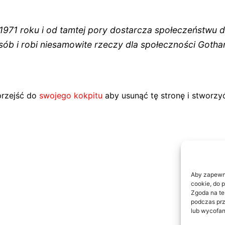
971 roku i od tamtej pory dostarcza społeczeństwu do
ób i robi niesamowite rzeczy dla społeczności Gotha
przejść do
swojego kokpitu
aby usunąć tę stronę i stworzy
Aby zapewnić
cookie, do 
Zgoda na te
podczas prz
lub wycofan