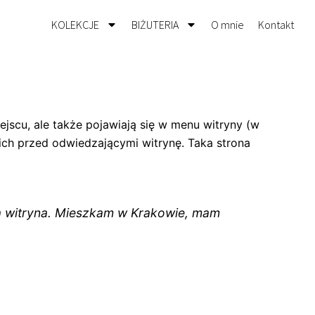
KOLEKCJE
BIŻUTERIA
O mnie
Kontakt
ejscu, ale także pojawiają się w menu witryny (w
ch przed odwiedzającymi witrynę. Taka strona
oja witryna. Mieszkam w Krakowie, mam