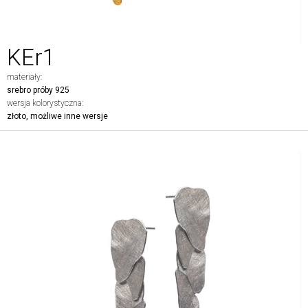
KEr1
materiały:
srebro próby 925
wersja kolorystyczna:
złoto, możliwe inne wersje