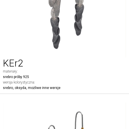
KEr2
materiały:
srebro próby 925
wersja kolorystyczna:
srebro, oksyda, możliwe inne wersje