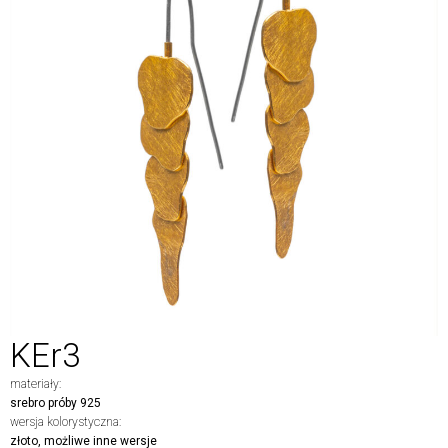
KEr3
materiały:
srebro próby 925
wersja kolorystyczna:
złoto, możliwe inne wersje