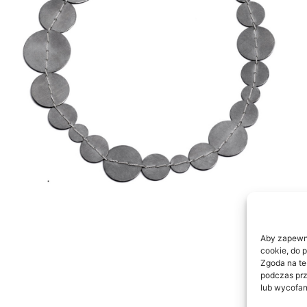
Aby zapewnić
cookie, do 
Zgoda na te
podczas prz
lub wycofan