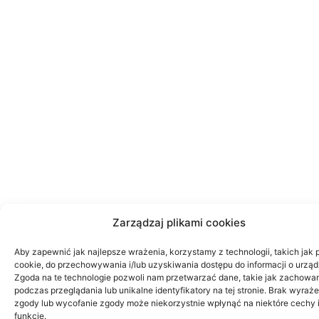
Zarządzaj plikami cookies
Aby zapewnić jak najlepsze wrażenia, korzystamy z technologii, takich jak p
cookie, do przechowywania i/lub uzyskiwania dostępu do informacji o urząd
Zgoda na te technologie pozwoli nam przetwarzać dane, takie jak zachowa
podczas przeglądania lub unikalne identyfikatory na tej stronie. Brak wyraż
zgody lub wycofanie zgody może niekorzystnie wpłynąć na niektóre cechy 
funkcje.