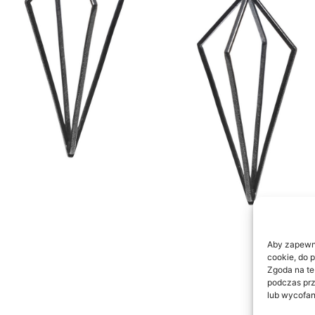
Aby zapewnić
cookie, do 
Zgoda na te
podczas prz
lub wycofan