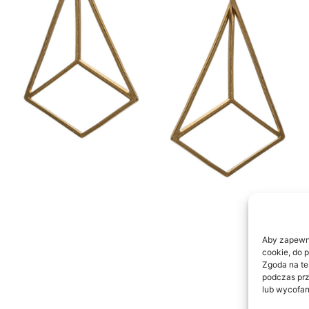
Aby zapewnić
cookie, do 
Zgoda na te
podczas prz
lub wycofan