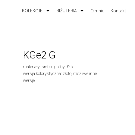
KOLEKCJE
BIŻUTERIA
O mnie
Kontakt
KGe2 G
materiały: srebro próby 925
wersja kolorystyczna: złoto, możliwe inne
wersje