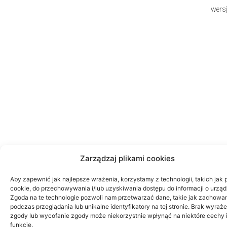
wers
Zarządzaj plikami cookies
Aby zapewnić jak najlepsze wrażenia, korzystamy z technologii, takich jak p
cookie, do przechowywania i/lub uzyskiwania dostępu do informacji o urząd
Zgoda na te technologie pozwoli nam przetwarzać dane, takie jak zachowa
podczas przeglądania lub unikalne identyfikatory na tej stronie. Brak wyraż
zgody lub wycofanie zgody może niekorzystnie wpłynąć na niektóre cechy 
funkcje.