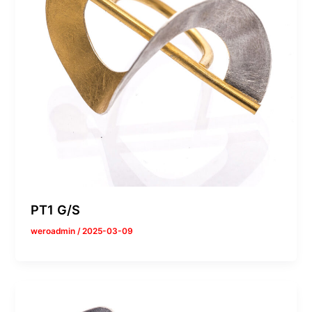
PT1 G/S
weroadmin
/
2025-03-09