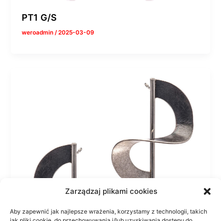
PT1 G/S
weroadmin
/
2025-03-09
Zarządzaj plikami cookies
Aby zapewnić jak najlepsze wrażenia, korzystamy z technologii, takich
jak pliki cookie, do przechowywania i/lub uzyskiwania dostępu do