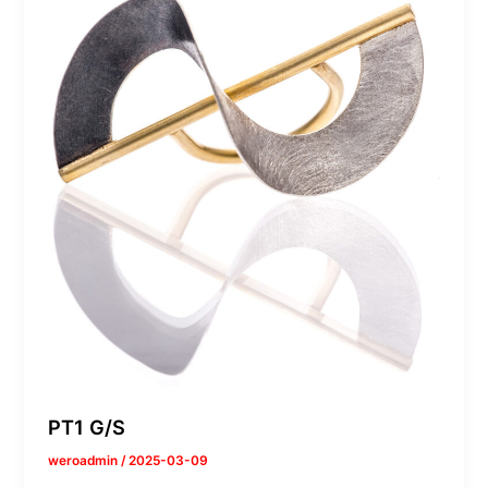
PT1 G/S
weroadmin
/
2025-03-09