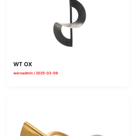
WT OX
weroadmin
/
2025-03-09