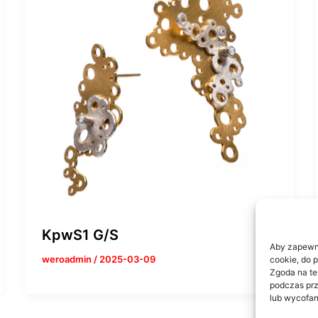
KpwS1 G/S
Aby zapewnić
weroadmin
/
2025-03-09
cookie, do 
Zgoda na te
podczas prz
lub wycofan