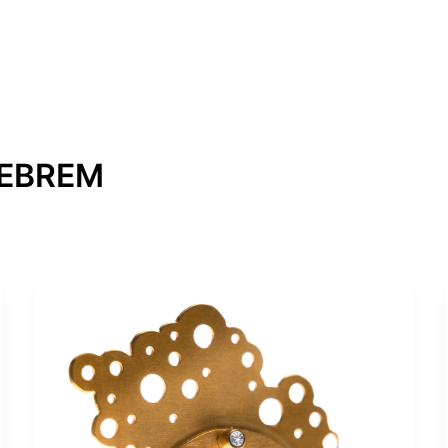
REBREM