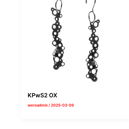
KPwS2 OX
weroadmin
/
2025-03-09