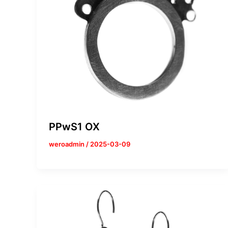
PPwS1 OX
weroadmin
/
2025-03-09