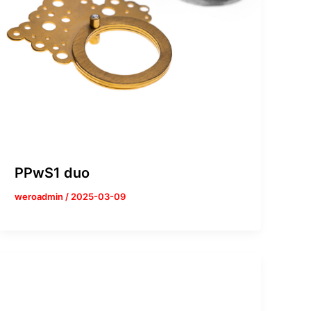
PPwS1 duo
weroadmin
/
2025-03-09