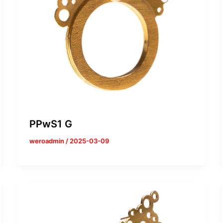
PPwS1 G
weroadmin
/
2025-03-09