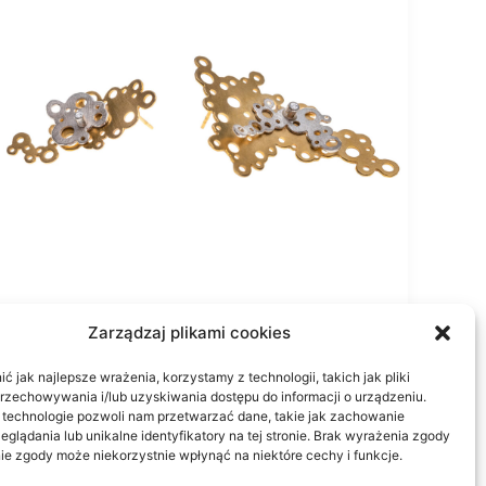
Zarządzaj plikami cookies
KpwS1 G/S
 jak najlepsze wrażenia, korzystamy z technologii, takich jak pliki
weroadmin
/
2025-03-09
przechowywania i/lub uzyskiwania dostępu do informacji o urządzeniu.
 technologie pozwoli nam przetwarzać dane, takie jak zachowanie
eglądania lub unikalne identyfikatory na tej stronie. Brak wyrażenia zgody
ie zgody może niekorzystnie wpłynąć na niektóre cechy i funkcje.