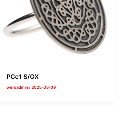
PCc1 S/OX
weroadmin
/
2025-03-09