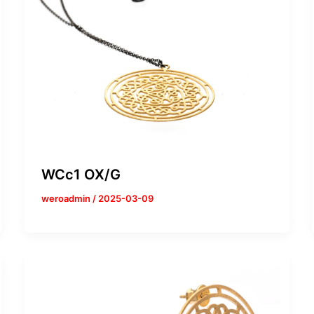
WCc1 OX/G
weroadmin
/
2025-03-09