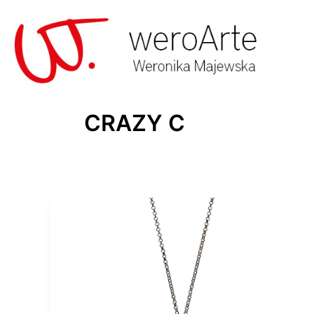
Skip
to
content
CRAZY C