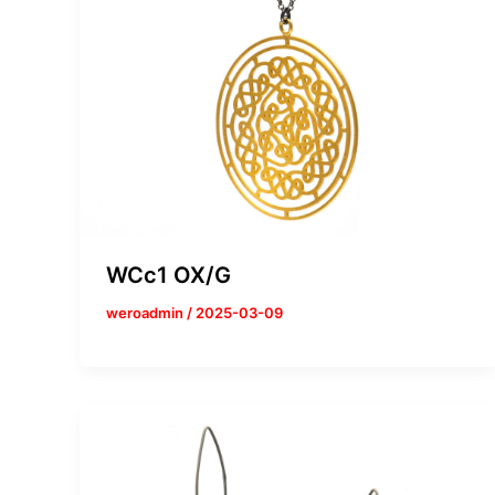
WCc1 OX/G
weroadmin
/
2025-03-09