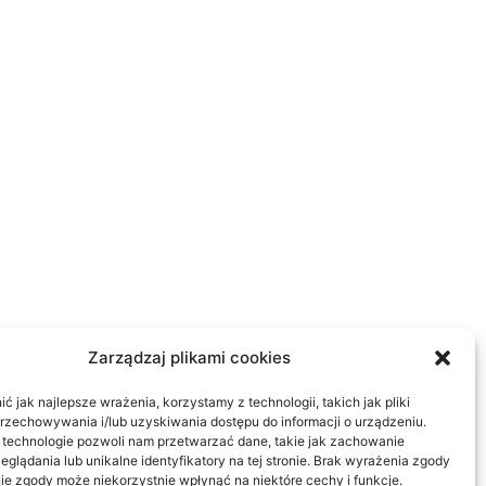
Zarządzaj plikami cookies
 jak najlepsze wrażenia, korzystamy z technologii, takich jak pliki
przechowywania i/lub uzyskiwania dostępu do informacji o urządzeniu.
 technologie pozwoli nam przetwarzać dane, takie jak zachowanie
eglądania lub unikalne identyfikatory na tej stronie. Brak wyrażenia zgody
ie zgody może niekorzystnie wpłynąć na niektóre cechy i funkcje.